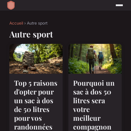
Accueil
› Autre sport
Autre sport
Top 5 raisons
Pourquoi un
d'opter pour
sac à dos 50
un sac à dos
litres sera
de 50 litres
votre
pour vos
meilleur
randonnées
compagnon