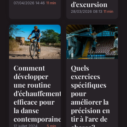
d'excursion
07/04/2026 14:46
11 min
28/03/2026 08:13
11 min
Comment
Quels
développer
exercices
une routine
spécifiques
d'échauffement
pour
efficace pour
améliorer la
la danse
précision en
contemporaine?
tir à l'arc de
12 juillet 2024
5 min