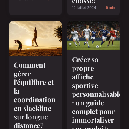
chasse?
12 juillet 2024
6 min
Créer sa
Comment
propre
gérer
affiche
l'équilibre et
sportive
la
personnalisable
coordination
: un guide
en slackline
complet pour
sur longue
immortaliser
distance?
vos exploits