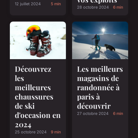
12 juillet 2024
5 min
28 octobre 2024
6 min
Découvrez
Les meilleurs
les
magasins de
meilleures
randonnée à
chaussures
paris à
de ski
découvrir
d'occasion en
27 octobre 2024
6 min
2024
25 octobre 2024
9 min