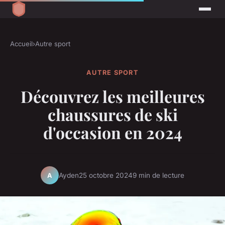
Accueil
›
Autre sport
AUTRE SPORT
Découvrez les meilleures
chaussures de ski
d'occasion en 2024
Ayden
25 octobre 2024
9 min de lecture
A