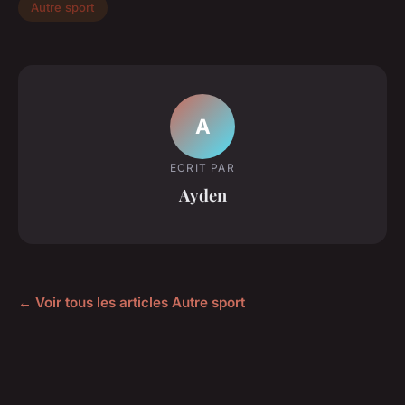
Autre sport
A
ECRIT PAR
Ayden
← Voir tous les articles Autre sport