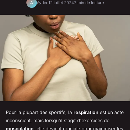
Ayden
12 juillet 2024
7 min de lecture
A
Pour la plupart des sportifs, la
respiration
est un acte
inconscient, mais lorsqu'il s'agit d'exercices de
musculation
, elle devient cruciale pour maximiser les