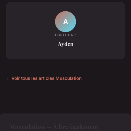
A
ECRIT PAR
Ayden
← Voir tous les articles Musculation
Musculation — À lire également