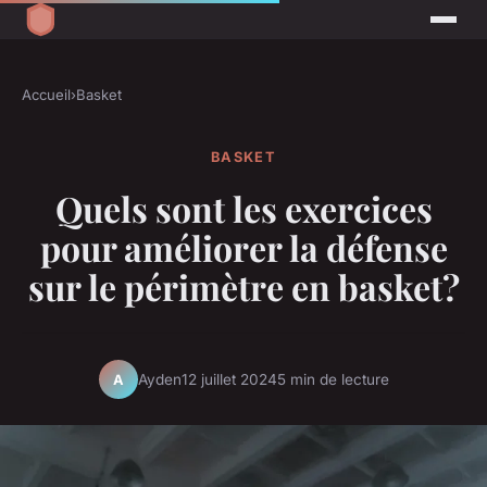
Accueil
›
Basket
BASKET
Quels sont les exercices
pour améliorer la défense
sur le périmètre en basket?
Ayden
12 juillet 2024
5 min de lecture
A