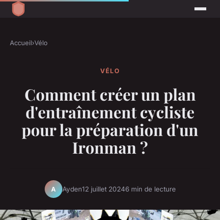
Accueil
›
Vélo
VÉLO
Comment créer un plan
d'entraînement cycliste
pour la préparation d'un
Ironman ?
Ayden
12 juillet 2024
6 min de lecture
A